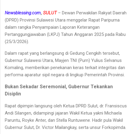
Newsblessing.com
,
SULUT
– Dewan Perwakilan Rakyat Daerah
(DPRD) Provinsi Sulawesi Utara menggelar Rapat Paripurna
dalam rangka Penyampaian Laporan Keterangan
Pertanggungjawaban (LKPJ) Tahun Anggaran 2025 pada Rabu
(25/3/2026).
​Dalam rapat yang berlangsung di Gedung Cengkih tersebut,
Gubernur Sulawesi Utara, Mayjen TNI (Purn) Yulius Selvanus
Komaling, memberikan penekanan keras terkait integritas dan
performa aparatur sipil negara di lingkup Pemerintah Provinsi.
Bukan Sekadar Seremonial, Gubernur Tekankan
Disiplin
​Rapat dipimpin langsung oleh Ketua DPRD Sulut, dr. Fransiscus
Andi Silangen, didampingi jajaran Wakil Ketua yakni Michaela
Paruntu, Royke Anter, dan Stella Runtuwene. Hadir pula Wakil
Gubernur Sulut, Dr. Victor Mailangkay, serta unsur Forkopimda.