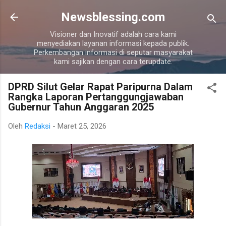
Langsung ke konten utama
Newsblessing.com
Visioner dan Inovatif adalah cara kami
menyediakan layanan informasi kepada publik.
Perkembangan informasi di seputar masyarakat
kami sajikan dengan cara terupdate.
DPRD Silut Gelar Rapat Paripurna Dalam
Rangka Laporan Pertanggungjawaban
Gubernur Tahun Anggaran 2025
Oleh
Redaksi
-
Maret 25, 2026