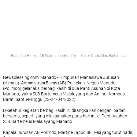
Foto (ist) Himaju AB Polimdo saat di Panti Sosial Disabilitas Bartemeus
Newsblessing.com, Manado - Himpunan Mahasiswa Jurusan
(Himaju) Administrasi Bisnis (AB) Politeknik Negeri Manado
(Polimdo) gelar aksi berbagi kasih di dua Panti Asuhan di Kota
Manado, yakni SLB Bartemeus Malalayang dan An- nur Kombos
Barat, Sabtu-Minggu (23-24/04/2022).
Diketahui, kegiatan berbagi kasih ini dirangkaikan dengan ibadah
bersama, seperti yang dilaksanakan pada hari ini, di Panti Asuhan
SLB Bartemeus Malalayang Manado.
Kapala Jurusan AB Polimdo, Martine Lapod SE., Msi yang turut hadir,