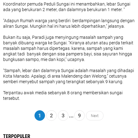
Koordinator pemuda Peduli Sungai ini menambahkan, lebar Sungai
ada yang berukuran 2 meter, dan dalamnya berukuran 1 meter. "
"Adapun Rumah warga yang berdiri berdampingan langsung dengan
aliran Sungai. Mungkin hal ini harus lebih diperhatikan," jelasnya.
Bukan itu saja, Paradi juga menyingung masalah sampah yang
banyak dibuang warga ke Sungai. "Kiranya aturan atau perda terkait
masalah sampah harus dipertegas. karena, sampah yang kami
angkat tadi banyak dengan sisa pampers bayi, sisa sayuran hingga
bungkusan sampo, mie dan kopi," ucapnya.
"Sampah, lebar dan dalamnya Sungai adalah masalah yang dihadapi
Kota Manado. Apalagi, di area Malendeng dan Welong," cetusnya
semberi menyebut sampah yang terangkat sebanyak 9 karung.
Terpantau awak media sebanyak 8 orang membersikan sungai
tersebut.
1
2
3
...
9
Next
TERPOPULER