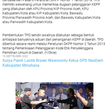
Berdasarkan Pasal 6 Peraturan DKPP Nomor 1 Tahun 2019, TPD
memiliki wewenang untuk memeriksa dugaan pelanggaran KEPP
yang dilakukan oleh KPU Provinsi/KIP Provinsi Aceh, KPU
Kabupaten/Kota atau KIP Kabupaten/Kota, Bawaslu
Provinsi/Panwaslih Provinsi Aceh, dan Bawaslu Kabupaten/Kota
atau Panwaslih Kabupaten/Kota.
Pembentukan TPD sendiri awalnya dilakukan sebagai bentuk
antisipasi banyaknya aduan dan penanganan KEPP di daerah. TPD
dibentuk secara resmi melalui Peraturan DKPP Nomor 2 Tahun 2013
tentang Pemeriksaan Pelanggaran Kode Etik Penyelenggara
Pemilihan Umum di Daerah. (*/Olvie)
19 SEPTEMBER 2022
Surya Paloh Lantik Braien Waworuntu Ketua DPD NasDem
Kabupaten Minahasa