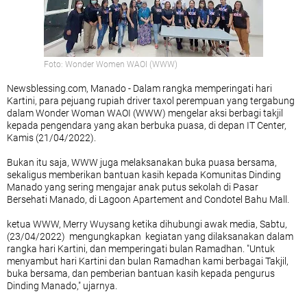
Foto: Wonder Women WAOI (WWW)
Newsblessing.com, Manado - Dalam rangka memperingati hari
Kartini, para pejuang rupiah driver taxol perempuan yang tergabung
dalam Wonder Woman WAOI (WWW) mengelar aksi berbagi takjil
kepada pengendara yang akan berbuka puasa, di depan IT Center,
Kamis (21/04/2022).
Bukan itu saja, WWW juga melaksanakan buka puasa bersama,
sekaligus memberikan bantuan kasih kepada Komunitas Dinding
Manado yang sering mengajar anak putus sekolah di Pasar
Bersehati Manado, di Lagoon Apartement and Condotel Bahu Mall.
ketua WWW, Merry Wuysang ketika dihubungi awak media, Sabtu,
(23/04/2022) mengungkapkan kegiatan yang dilaksanakan dalam
rangka hari Kartini, dan memperingati bulan Ramadhan. "Untuk
menyambut hari Kartini dan bulan Ramadhan kami berbagai Takjil,
buka bersama, dan pemberian bantuan kasih kepada pengurus
Dinding Manado," ujarnya.