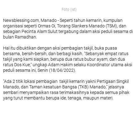
Foto (ist)
Newsblessing.com, Manado - Seperti tahun kemarin, kumpulan
organisasi seperti Ormas Oi, Torang Slankers Manado (TSM), dan
sebagian Pecinta Alam Sulut tergabung dalam aksi peduli sesama di
bulan Ramadhan.
Hal itu dibuktikan dengan aksi pembagian takjil, buka puasa
bersama, bersih-bersih, dan berbagi kasih. "Sebanyak empat ratus
takjil yang kami siapkan, berupa dua ratus bubur ayam, dan dua
ratus Dos Kue," ungkap Adam Hakim selaku Koordinator utama aksi
peduli sesama ini, Senin (18/04/2022).
"Ada 2 titik lokasi pembagian takjil kemarin yakni Pertigaan Singkil
Manado, dan Taman kesatuan Bangsa (TKB) Manado," jelasnya
sembari menyampaikan rasa terimakasihnya kepada semua pihak
yang turut membantu berupa ide, tenaga, maupun materi.