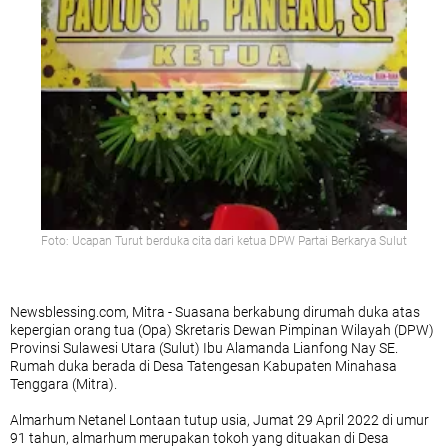
Foto: Ucapan Turut berduka cita dari ketua DPW Partai Berkarya Sulut
Newsblessing.com, Mitra - Suasana berkabung dirumah duka atas
kepergian orang tua (Opa) Skretaris Dewan Pimpinan Wilayah (DPW)
Provinsi Sulawesi Utara (Sulut) Ibu Alamanda Lianfong Nay SE.
Rumah duka berada di Desa Tatengesan Kabupaten Minahasa
Tenggara (Mitra).
Almarhum Netanel Lontaan tutup usia, Jumat 29 April 2022 di umur
91 tahun, almarhum merupakan tokoh yang dituakan di Desa