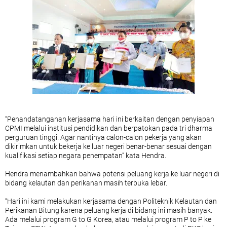
“Penandatanganan kerjasama hari ini berkaitan dengan penyiapan
CPMI melalui institusi pendidikan dan berpatokan pada tri dharma
perguruan tinggi. Agar nantinya calon-calon pekerja yang akan
dikirimkan untuk bekerja ke luar negeri benar-benar sesuai dengan
kualifikasi setiap negara penempatan” kata Hendra.
Hendra menambahkan bahwa potensi peluang kerja ke luar negeri di
bidang kelautan dan perikanan masih terbuka lebar.
“Hari ini kami melakukan kerjasama dengan Politeknik Kelautan dan
Perikanan Bitung karena peluang kerja di bidang ini masih banyak.
Ada melalui program G to G Korea, atau melalui program P to P ke