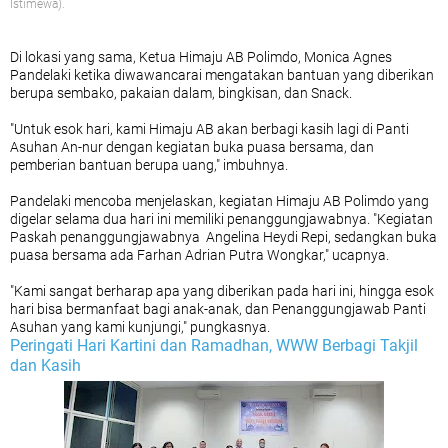
Istimewa).
Di lokasi yang sama, Ketua Himaju AB Polimdo, Monica Agnes
Pandelaki ketika diwawancarai mengatakan bantuan yang diberikan
berupa sembako, pakaian dalam, bingkisan, dan Snack.
"Untuk esok hari, kami Himaju AB akan berbagi kasih lagi di Panti
Asuhan An-nur dengan kegiatan buka puasa bersama, dan
pemberian bantuan berupa uang," imbuhnya.
Pandelaki mencoba menjelaskan, kegiatan Himaju AB Polimdo yang
digelar selama dua hari ini memiliki penanggungjawabnya. "Kegiatan
Paskah penanggungjawabnya Angelina Heydi Repi, sedangkan buka
puasa bersama ada Farhan Adrian Putra Wongkar," ucapnya.
"Kami sangat berharap apa yang diberikan pada hari ini, hingga esok
hari bisa bermanfaat bagi anak-anak, dan Penanggungjawab Panti
Asuhan yang kami kunjungi," pungkasnya.
Peringati Hari Kartini dan Ramadhan, WWW Berbagi Takjil
dan Kasih