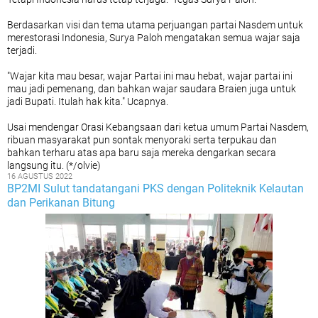
Berdasarkan visi dan tema utama perjuangan partai Nasdem untuk
merestorasi Indonesia, Surya Paloh mengatakan semua wajar saja
terjadi.
"Wajar kita mau besar, wajar Partai ini mau hebat, wajar partai ini
mau jadi pemenang, dan bahkan wajar saudara Braien juga untuk
jadi Bupati. Itulah hak kita." Ucapnya.
Usai mendengar Orasi Kebangsaan dari ketua umum Partai Nasdem,
ribuan masyarakat pun sontak menyoraki serta terpukau dan
bahkan terharu atas apa baru saja mereka dengarkan secara
langsung itu. (*/olvie)
16 AGUSTUS 2022
BP2MI Sulut tandatangani PKS dengan Politeknik Kelautan
dan Perikanan Bitung