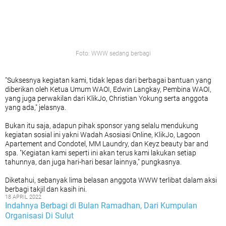
Foto: WWW sedang berbagi
"Suksesnya kegiatan kami, tidak lepas dari berbagai bantuan yang
diberikan oleh Ketua Umum WAOI, Edwin Langkay, Pembina WAOI,
yang juga perwakilan dari KlikJo, Christian Yokung serta anggota
yang ada," jelasnya.
Bukan itu saja, adapun pihak sponsor yang selalu mendukung
kegiatan sosial ini yakni Wadah Asosiasi Online, KlikJo, Lagoon
Apartement and Condotel, MM Laundry, dan Keyz beauty bar and
spa. "Kegiatan kami seperti ini akan terus kami lakukan setiap
tahunnya, dan juga hari-hari besar lainnya," pungkasnya.
Diketahui, sebanyak lima belasan anggota WWW terlibat dalam aksi
berbagi takjil dan kasih ini.
18 APRIL 2022
Indahnya Berbagi di Bulan Ramadhan, Dari Kumpulan
Organisasi Di Sulut