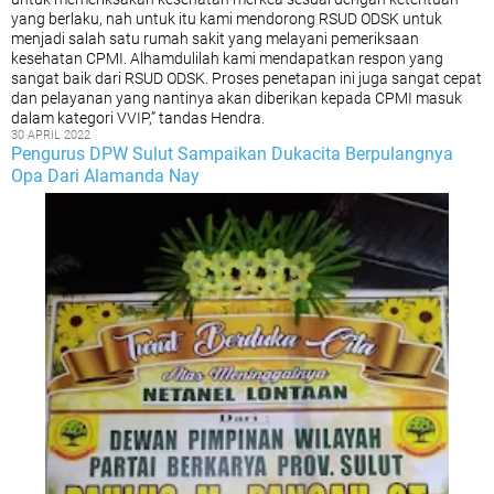
yang berlaku, nah untuk itu kami mendorong RSUD ODSK untuk
menjadi salah satu rumah sakit yang melayani pemeriksaan
kesehatan CPMI. Alhamdulilah kami mendapatkan respon yang
sangat baik dari RSUD ODSK. Proses penetapan ini juga sangat cepat
dan pelayanan yang nantinya akan diberikan kepada CPMI masuk
dalam kategori VVIP,” tandas Hendra.
30 APRIL 2022
Pengurus DPW Sulut Sampaikan Dukacita Berpulangnya
Opa Dari Alamanda Nay