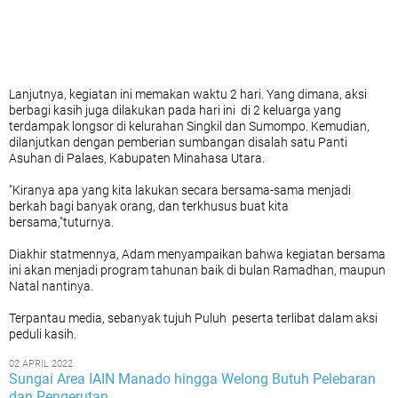
Lanjutnya, kegiatan ini memakan waktu 2 hari. Yang dimana, aksi
berbagi kasih juga dilakukan pada hari ini di 2 keluarga yang
terdampak longsor di kelurahan Singkil dan Sumompo. Kemudian,
dilanjutkan dengan pemberian sumbangan disalah satu Panti
Asuhan di Palaes, Kabupaten Minahasa Utara.
"Kiranya apa yang kita lakukan secara bersama-sama menjadi
berkah bagi banyak orang, dan terkhusus buat kita
bersama,"tuturnya.
Diakhir statmennya, Adam menyampaikan bahwa kegiatan bersama
ini akan menjadi program tahunan baik di bulan Ramadhan, maupun
Natal nantinya.
Terpantau media, sebanyak tujuh Puluh peserta terlibat dalam aksi
peduli kasih.
02 APRIL 2022
Sungai Area IAIN Manado hingga Welong Butuh Pelebaran
dan Pengerutan