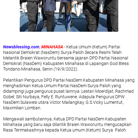
Newsblessing.com
,
MINAHASA
- Ketua Umum (Ketum) Partai
Nasional Demokrat (NasDem) Surya Paloh Secara Resmi Telah
Melantik Braien Waworuntu bersama jajaran DPD Partai Nasional
Demokrat (NasDem) Kabupaten Minahasa di Lapangan God Bless
Tondano-Minahasa, Senin (19/9/2022).
Pelantikan Pengurus DPD Partai NasDem Kabupaten Minahasa yang
menghadirkan Ketua Umum Partai NasDem Surya Paloh yang
didampingi juga pengurus pusat lainnya. Lestari Moerdijat, Rachmad
Gobel, Siti Nurbaya, Felly E. Runtuwene. Adapula Pengurus DPW
NasDem Sulawesi utara Victor Mailangkay, G.S.Vicky Lumentut,
Maximilian Lomban.
Mengawali sambutannya, Ketua DPD Partai NasDem Kabupaten
Minahasa yang baru saja dilantik Braien Waworuntu mengucapkan
Rasa Terimakasihnya kepada Ketua umum (Ketum) Surya Paloh