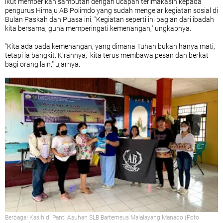
ikut memberikan sambutan dengan ucapan terimakasih kepada
pengurus Himaju AB Polimdo yang sudah mengelar kegiatan sosial di
Bulan Paskah dan Puasa ini. "Kegiatan seperti ini bagian dari ibadah
kita bersama, guna memperingati kemenangan," ungkapnya.
"Kita ada pada kemenangan, yang dimana Tuhan bukan hanya mati,
tetapi ia bangkit. Kirannya, kita terus membawa pesan dan berkat
bagi orang lain," ujarnya.
Berbagai Kasih di Panti Asuhan SLB Bartemeus Malalayang Manado (Foto