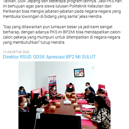
Taiwan, SSW Jepang dan beberapa program lainnya. Jadi PKS hari
ini bertujuan agar para siswa lulusan Politeknik Kelautan dan
Perikanan bisa mengisi jabatan-jabatan pada negara-negara yang
membuka lowongan di bidang yang sama” jelas Hendra.
“Gaji yang ditawarkan pun lumayan besar ya jadi kami sangat
berharap, dengan adanya PKS ini BP2MI bisa mendapatkan calon-
calon pekerja yang mumpuni untuk ditempatkan di negara-negara
yang membutuhkan” tutup Hendra.
12 AGUSTUS 2022
Direktur RSUD ODSK Apresiasi BP2 MI SULUT