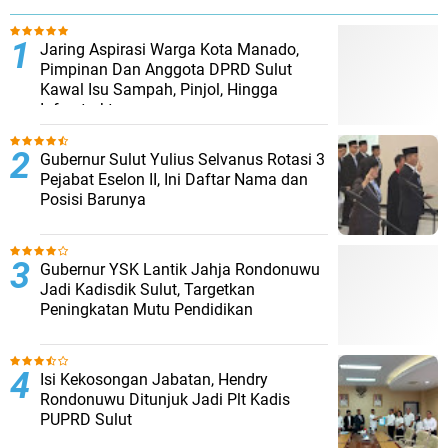
Jaring Aspirasi Warga Kota Manado,
Pimpinan Dan Anggota DPRD Sulut
Kawal Isu Sampah, Pinjol, Hingga
Infrastruktur
​Gubernur Sulut Yulius Selvanus Rotasi 3
Pejabat Eselon II, Ini Daftar Nama dan
Posisi Barunya
Gubernur YSK Lantik Jahja Rondonuwu
Jadi Kadisdik Sulut, Targetkan
Peningkatan Mutu Pendidikan
Isi Kekosongan Jabatan, Hendry
Rondonuwu Ditunjuk Jadi Plt Kadis
PUPRD Sulut