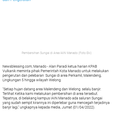
Pembersihan Sungai di Area IAIN Manado (Foto Eki)
Newsblessing.com, Manado - Alan Paradi ketua harian KPAB
Vulkanik meminta pihak Pemerintah Kota Manado untuk melakukan
pengerutan dan pelebaran Sungai di area Perkamil, Malendeng,
Lingkungan 5 hingga wilayah Welong.
"Setiap hujan datang area Malendeng dan Welong selalu banjir.
Terlihat Ketika kami melakukan pembersihan di area tersebut.
Tepatnya, di belakang kampus IAIN Manado ada saluran Sungai
yang sudah sempit kirannya ini diperlebar guna mencegah terjadinya
banjir lagi," ungkapnya kepada media, Jumat (01/04/2022).