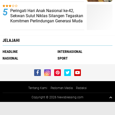
Peringati Hari Anak Nasional ke-42,
Sekwan Sulut Niklas Silangen Tegaskan
Komitmen Perlindungan Generasi Muda
JELAJAHI
HEADLINE
INTERNASIONAL
NASIONAL
SPORT
Tentang Kami
Pedoman Media
Redaksi
Copyright ©
2026 Newsblessing.com