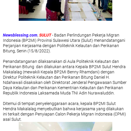
Newsblessing.com
,
SULUT
- Badan Perlindungan Pekerja Migran
Indonesia (BP2MI) Provinsi Sulawesi Utara (Sulut) menandatangani
Perjanjian Kerjasama dengan Politeknik Kelautan dan Perikanan
Bitung, Senin (15/8/2022).
Penandatanganan dilaksanakan di Aula Politeknik Kelautan dan
Perikanan Bitung dan dilakukan antara Kepala BP2MI Sulut Hendra
Makalalag (mewakili Kepala BP2MI Benny Rhamdani) dengan
Direktur Politeknik Kelautan dan Perikanan Bitung Daniel H.
Ndahawali disaksikan oleh Direktorat Jenderal Pengawasan Sumber
Daya Kelautan dan Perikanan Kementrian Kelautan dan Perikanan
Republik Indonesia Laksamada Muda TNI Adin Nurawaluddin.
Ditemui di tempat penyelenggaraan acara, kepala BP2MI Sulut
Hendra Makalalag menyebutkan bahwa kerjasama yang dilakukan
ini terkait dengan Penyiapan Calon Pekerja Migran Indonesia (CPMI)
asal Sulut.