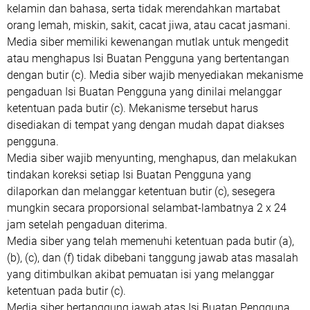
kelamin dan bahasa, serta tidak merendahkan martabat
orang lemah, miskin, sakit, cacat jiwa, atau cacat jasmani.
Media siber memiliki kewenangan mutlak untuk mengedit
atau menghapus Isi Buatan Pengguna yang bertentangan
dengan butir (c). Media siber wajib menyediakan mekanisme
pengaduan Isi Buatan Pengguna yang dinilai melanggar
ketentuan pada butir (c). Mekanisme tersebut harus
disediakan di tempat yang dengan mudah dapat diakses
pengguna.
Media siber wajib menyunting, menghapus, dan melakukan
tindakan koreksi setiap Isi Buatan Pengguna yang
dilaporkan dan melanggar ketentuan butir (c), sesegera
mungkin secara proporsional selambat-lambatnya 2 x 24
jam setelah pengaduan diterima.
Media siber yang telah memenuhi ketentuan pada butir (a),
(b), (c), dan (f) tidak dibebani tanggung jawab atas masalah
yang ditimbulkan akibat pemuatan isi yang melanggar
ketentuan pada butir (c).
Media siber bertanggung jawab atas Isi Buatan Pengguna