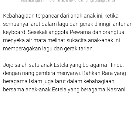
Pemasangan lilin oleh anak-anak di dampingi orangtuanya
Kebahagiaan terpancar dari anak-anak ini, ketika
semuanya larut dalam lagu dan gerak diiringi lantunan
keyboard. Sesekali anggota Pewarna dan orangtua
menyeka air mata melihat sukacita anak-anak ini
memperagakan lagu dan gerak tarian.
Jojo salah satu anak Estela yang beragama Hindu,
dengan riang gembira menyanyi. Bahkan Rara yang
beragama Islam juga larut dalam kebahagiaan,
bersama anak-anak Estela yang beragama Nasrani.