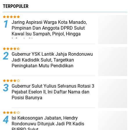
TERPOPULER
Jaring Aspirasi Warga Kota Manado,
Pimpinan Dan Anggota DPRD Sulut
Kawal Isu Sampah, Pinjol, Hingga
Infrastruktur
Gubernur YSK Lantik Jahja Rondonuwu
Jadi Kadisdik Sulut, Targetkan
Peningkatan Mutu Pendidikan
​Gubernur Sulut Yulius Selvanus Rotasi 3
Pejabat Eselon II, Ini Daftar Nama dan
Posisi Barunya
Isi Kekosongan Jabatan, Hendry
Rondonuwu Ditunjuk Jadi Plt Kadis
PUPRD Sulut