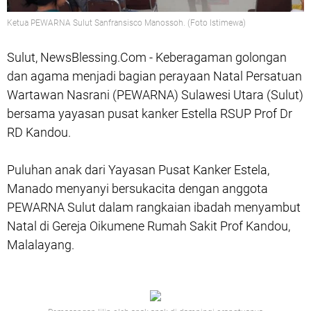
Ketua PEWARNA Sulut Sanfransisco Manossoh. (Foto Istimewa)
Sulut, NewsBlessing.Com - Keberagaman golongan
dan agama menjadi bagian perayaan Natal Persatuan
Wartawan Nasrani (PEWARNA) Sulawesi Utara (Sulut)
bersama yayasan pusat kanker Estella RSUP Prof Dr
RD Kandou.
Puluhan anak dari Yayasan Pusat Kanker Estela,
Manado menyanyi bersukacita dengan anggota
PEWARNA Sulut dalam rangkaian ibadah menyambut
Natal di Gereja Oikumene Rumah Sakit Prof Kandou,
Malalayang.