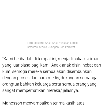
Foto Bersama Anak-Anak Yayasan Estella
Bersama Kepala Ruangan Dan Perawat
“Kami beribadah di tempat ini, menjadi sukacita iman
yang luar biasa bagi kami. Anak-anak disini hebat dan
kuat, semoga mereka semua akan disembuhkan
dengan proses dari para medis, dukungan semangat
orangtua bahkan keluarga serta semua orang yang
sangat memperhatikan mereka,” jelasnya.
Manossoh menyampaikan terima kasih atas