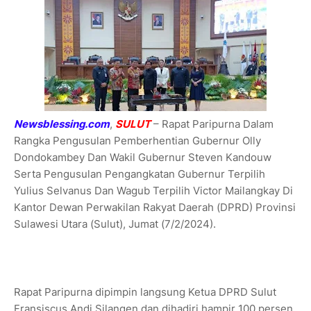
Newsblessing.com
,
SULUT
– Rapat Paripurna Dalam
Rangka Pengusulan Pemberhentian Gubernur Olly
Dondokambey Dan Wakil Gubernur Steven Kandouw
Serta Pengusulan Pengangkatan Gubernur Terpilih
Yulius Selvanus Dan Wagub Terpilih Victor Mailangkay Di
Kantor Dewan Perwakilan Rakyat Daerah (DPRD) Provinsi
Sulawesi Utara (Sulut), Jumat (7/2/2024).
Rapat Paripurna dipimpin langsung Ketua DPRD Sulut
Fransiscus Andi Silangen dan dihadiri hampir 100 persen