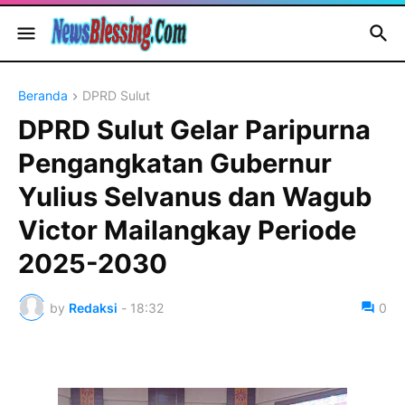
Beranda
DPRD Sulut
DPRD Sulut Gelar Paripurna
Pengangkatan Gubernur
Yulius Selvanus dan Wagub
Victor Mailangkay Periode
2025-2030
by
Redaksi
-
18:32
0