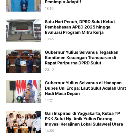
Pemimpin Adaptif
18:10
Satu Hari Penuh, DPRD Sulut Kebut
Pembahasan APBD 2025 hingga
Evaluasi Program Mitra Kerja
18:45
Gubernur Yulius Selvanus Tegaskan
Komitmen Keuangan Transparan di
Rapat Paripurna DPRD Sulut
23:12
Gubernur Yulius Selvanus di Hadapan
Dubes Uni Eropa: Laut Sulut Adalah Urat
Nadi Masa Depan
14:21
Gali Inspirasi di Yogyakarta, Ketua TP
PKK Sulut Ny. Anik Yulius Dorong
Inovasi Kerajinan Lokal Sulawesi Utara
14:59