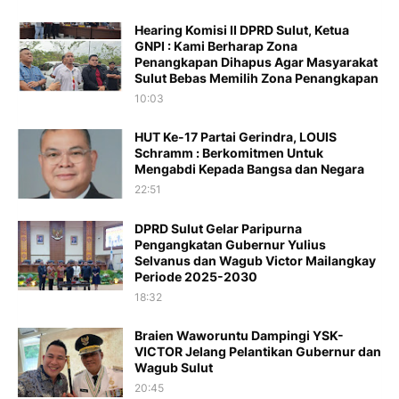
Hearing Komisi II DPRD Sulut, Ketua
GNPI : Kami Berharap Zona
Penangkapan Dihapus Agar Masyarakat
Sulut Bebas Memilih Zona Penangkapan
10:03
HUT Ke-17 Partai Gerindra, LOUIS
Schramm : Berkomitmen Untuk
Mengabdi Kepada Bangsa dan Negara
22:51
DPRD Sulut Gelar Paripurna
Pengangkatan Gubernur Yulius
Selvanus dan Wagub Victor Mailangkay
Periode 2025-2030
18:32
Braien Waworuntu Dampingi YSK-
VICTOR Jelang Pelantikan Gubernur dan
Wagub Sulut
20:45