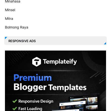
Minahasa
Minsel
Mitra
Bolmong Raya
RESPONSIVE ADS