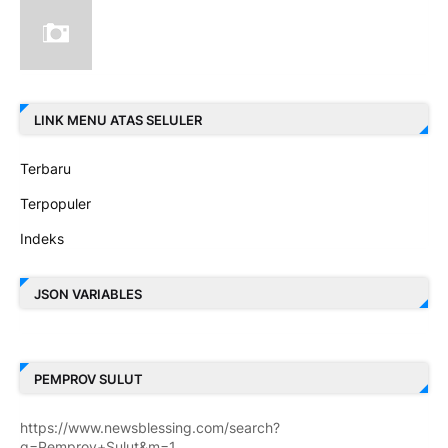
LINK MENU ATAS SELULER
Terbaru
Terpopuler
Indeks
JSON VARIABLES
PEMPROV SULUT
https://www.newsblessing.com/search?
q=Pemprov+Sulut&m=1