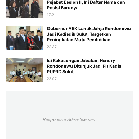
Pejabat Eselon II, Ini Daftar Nama dan
Posisi Barunya
17:21
Gubernur YSK Lantik Jahja Rondonuwu
Jadi Kadisdik Sulut, Targetkan
Peningkatan Mutu Pendidikan
22:37
Isi Kekosongan Jabatan, Hendry
Rondonuwu Ditunjuk Jadi Plt Kadis
PUPRD Sulut
22:07
Responsive Advertisement