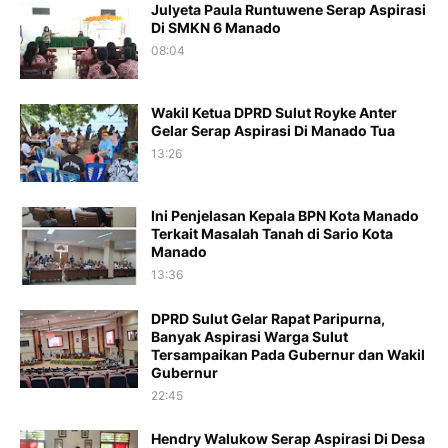
Julyeta Paula Runtuwene Serap Aspirasi
Di SMKN 6 Manado
08:04
Wakil Ketua DPRD Sulut Royke Anter
Gelar Serap Aspirasi Di Manado Tua
13:26
Ini Penjelasan Kepala BPN Kota Manado
Terkait Masalah Tanah di Sario Kota
Manado ‎
13:36
DPRD Sulut Gelar Rapat Paripurna,
Banyak Aspirasi Warga Sulut
Tersampaikan Pada Gubernur dan Wakil
Gubernur
22:45
Hendry Walukow Serap Aspirasi Di Desa