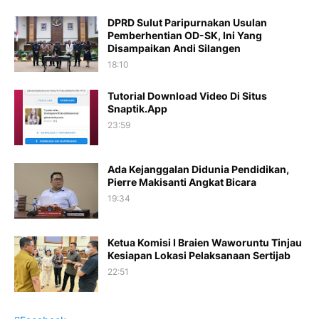
DPRD Sulut Paripurnakan Usulan
Pemberhentian OD-SK, Ini Yang
Disampaikan Andi Silangen
18:10
Tutorial Download Video Di Situs
Snaptik.App
23:59
Ada Kejanggalan Didunia Pendidikan,
Pierre Makisanti Angkat Bicara
19:34
Ketua Komisi I Braien Waworuntu Tinjau
Kesiapan Lokasi Pelaksanaan Sertijab
22:51