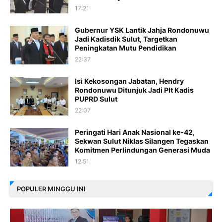
17:21
Gubernur YSK Lantik Jahja Rondonuwu
Jadi Kadisdik Sulut, Targetkan
Peningkatan Mutu Pendidikan
22:37
Isi Kekosongan Jabatan, Hendry
Rondonuwu Ditunjuk Jadi Plt Kadis
PUPRD Sulut
22:07
Peringati Hari Anak Nasional ke-42,
Sekwan Sulut Niklas Silangen Tegaskan
Komitmen Perlindungan Generasi Muda
12:51
POPULER MINGGU INI