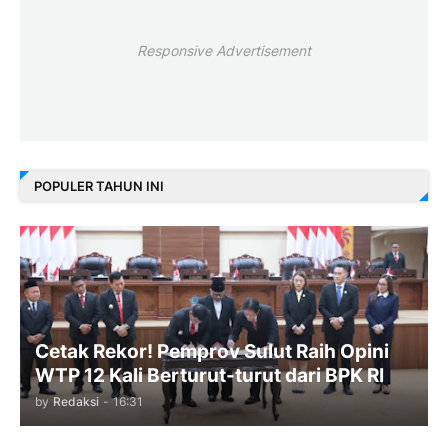
Responsive Advertisement
POPULER TAHUN INI
Cetak Rekor! Pemprov Sulut Raih Opini
WTP 12 Kali Berturut-turut dari BPK RI
by
Redaksi
-
16:31