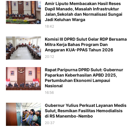
Amir Liputo Membacakan Hasil Reses
Dapil Manado, Masalah Infrastruktur
Jalan,Sekolah dan Normalisasi Sungai
Jadi Keluhan Warga
18:42
Komisi III DPRD Sulut Gelar RDP Bersama
Mitra Kerja Bahas Program Dan
Anggaran KUA-PPAS Tahun 2026
20:12
Rapat Paripurna DPRD Sulut: Gubernur
Paparkan Keberhasilan APBD 2025,
Pertumbuhan Ekonomi Lampaui
Nasional
16:56
Gubernur Yulius Perkuat Layanan Medis
Sulut, Resmikan Fasilitas Hemodialisis
di RS Manembo-Nembo
20:37