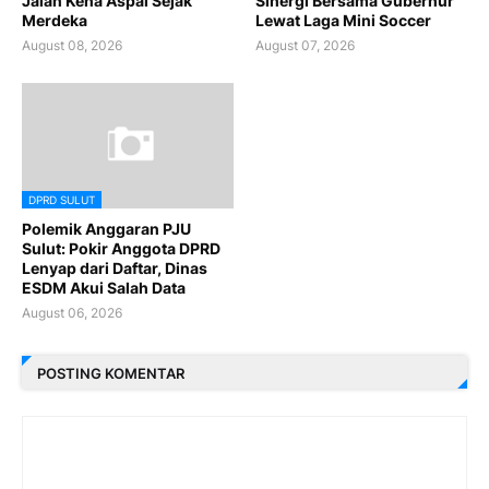
Jalan Kena Aspal Sejak
Sinergi Bersama Gubernur
Merdeka
Lewat Laga Mini Soccer
August 08, 2026
August 07, 2026
DPRD SULUT
Polemik Anggaran PJU
Sulut: Pokir Anggota DPRD
Lenyap dari Daftar, Dinas
ESDM Akui Salah Data
August 06, 2026
POSTING KOMENTAR