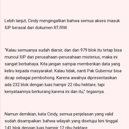
Lebih lanjut, Cindy mengingatkan bahwa semua akses masuk
IUP berasal dari dokumen RT/RW.
“Kalau semuanya sudah diarsir, dan dari 979 blok itu tetap bisa
muncul IUP dari perusahaan-perusahaan misterius, maka ini
sangat berbahaya. Kita jangan sampai memberikan data yang
keliru kepada masyarakat. Kalau tidak, nanti Pak Gubernur bisa
dicap sebagai pembohong. Karena awalnya dipresentasikan
ada 232 blok dengan luas hampir 22 ribu hektare, tapi
kenyataannya berkurang karena ini dan itu,” tegasnya.
Namun demikian, kata Cindy, semua penjelasan yang valid
sudah disampaikan: bahwa wilayah yang disetujui kini tinggal
141 blok dengan luas hampir 12 ribu hektare.