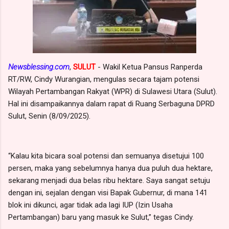
Newsblessing.com
,
SULUT
- Wakil Ketua Pansus Ranperda
RT/RW, Cindy Wurangian, mengulas secara tajam potensi
Wilayah Pertambangan Rakyat (WPR) di Sulawesi Utara (Sulut).
Hal ini disampaikannya dalam rapat di Ruang Serbaguna DPRD
Sulut, Senin (8/09/2025).
“Kalau kita bicara soal potensi dan semuanya disetujui 100
persen, maka yang sebelumnya hanya dua puluh dua hektare,
sekarang menjadi dua belas ribu hektare. Saya sangat setuju
dengan ini, sejalan dengan visi Bapak Gubernur, di mana 141
blok ini dikunci, agar tidak ada lagi IUP (Izin Usaha
Pertambangan) baru yang masuk ke Sulut,” tegas Cindy.