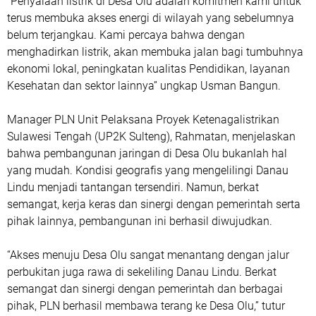
“Penyalaan listrik di Desa Olu adalah komitmen kami untuk
terus membuka akses energi di wilayah yang sebelumnya
belum terjangkau. Kami percaya bahwa dengan
menghadirkan listrik, akan membuka jalan bagi tumbuhnya
ekonomi lokal, peningkatan kualitas Pendidikan, layanan
Kesehatan dan sektor lainnya” ungkap Usman Bangun.
Manager PLN Unit Pelaksana Proyek Ketenagalistrikan
Sulawesi Tengah (UP2K Sulteng), Rahmatan, menjelaskan
bahwa pembangunan jaringan di Desa Olu bukanlah hal
yang mudah. Kondisi geografis yang mengelilingi Danau
Lindu menjadi tantangan tersendiri. Namun, berkat
semangat, kerja keras dan sinergi dengan pemerintah serta
pihak lainnya, pembangunan ini berhasil diwujudkan.
“Akses menuju Desa Olu sangat menantang dengan jalur
perbukitan juga rawa di sekeliling Danau Lindu. Berkat
semangat dan sinergi dengan pemerintah dan berbagai
pihak, PLN berhasil membawa terang ke Desa Olu,” tutur