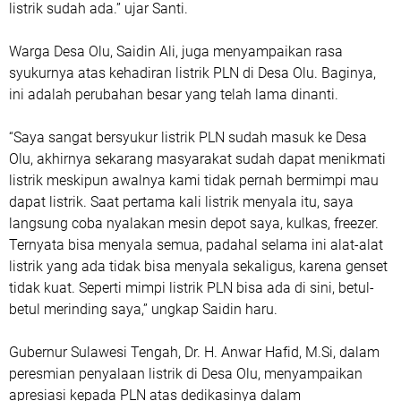
listrik sudah ada.” ujar Santi.
Warga Desa Olu, Saidin Ali, juga menyampaikan rasa
syukurnya atas kehadiran listrik PLN di Desa Olu. Baginya,
ini adalah perubahan besar yang telah lama dinanti.
“Saya sangat bersyukur listrik PLN sudah masuk ke Desa
Olu, akhirnya sekarang masyarakat sudah dapat menikmati
listrik meskipun awalnya kami tidak pernah bermimpi mau
dapat listrik. Saat pertama kali listrik menyala itu, saya
langsung coba nyalakan mesin depot saya, kulkas, freezer.
Ternyata bisa menyala semua, padahal selama ini alat-alat
listrik yang ada tidak bisa menyala sekaligus, karena genset
tidak kuat. Seperti mimpi listrik PLN bisa ada di sini, betul-
betul merinding saya,” ungkap Saidin haru.
Gubernur Sulawesi Tengah, Dr. H. Anwar Hafid, M.Si, dalam
peresmian penyalaan listrik di Desa Olu, menyampaikan
apresiasi kepada PLN atas dedikasinya dalam