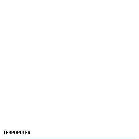
TERPOPULER