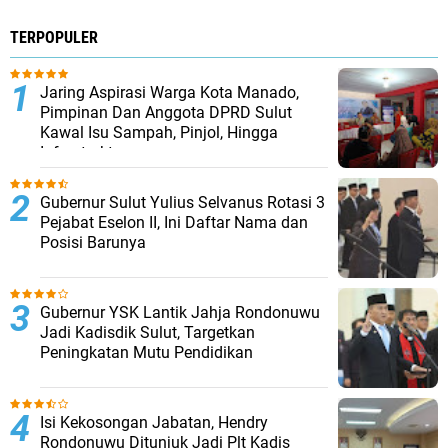
TERPOPULER
Jaring Aspirasi Warga Kota Manado,
Pimpinan Dan Anggota DPRD Sulut
Kawal Isu Sampah, Pinjol, Hingga
Infrastruktur
​Gubernur Sulut Yulius Selvanus Rotasi 3
Pejabat Eselon II, Ini Daftar Nama dan
Posisi Barunya
Gubernur YSK Lantik Jahja Rondonuwu
Jadi Kadisdik Sulut, Targetkan
Peningkatan Mutu Pendidikan
Isi Kekosongan Jabatan, Hendry
Rondonuwu Ditunjuk Jadi Plt Kadis