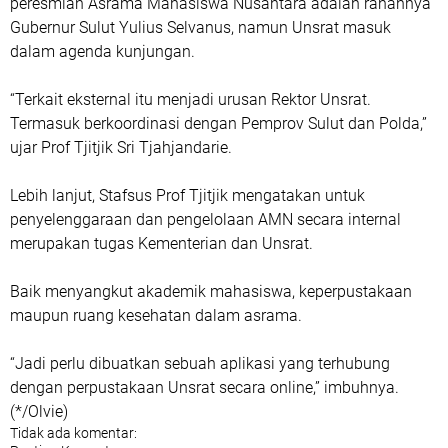
peresmian Asrama Mahasiswa Nusantara adalah ranahnya
Gubernur Sulut Yulius Selvanus, namun Unsrat masuk
dalam agenda kunjungan.
“Terkait eksternal itu menjadi urusan Rektor Unsrat.
Termasuk berkoordinasi dengan Pemprov Sulut dan Polda,”
ujar Prof Tjitjik Sri Tjahjandarie.
Lebih lanjut, Stafsus Prof Tjitjik mengatakan untuk
penyelenggaraan dan pengelolaan AMN secara internal
merupakan tugas Kementerian dan Unsrat.
Baik menyangkut akademik mahasiswa, keperpustakaan
maupun ruang kesehatan dalam asrama.
“Jadi perlu dibuatkan sebuah aplikasi yang terhubung
dengan perpustakaan Unsrat secara online,” imbuhnya.
(*/Olvie)
Tidak ada komentar: