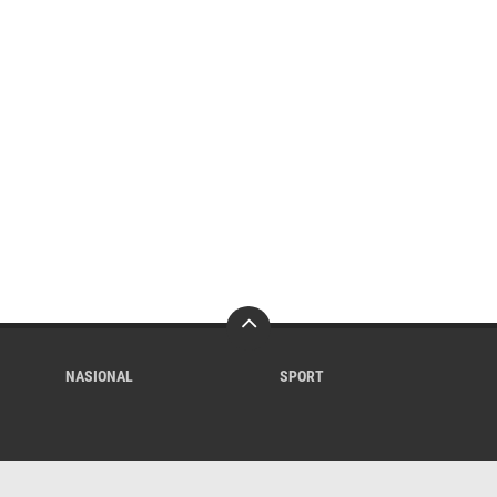
NASIONAL
SPORT