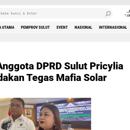
J
7 
A UTAMA
PEMPROV SULUT
EVENT
NASIONAL
INTERNASIONAL
Anggota DPRD Sulut Pricylia
akan Tegas Mafia Solar