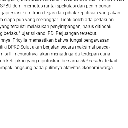
 di SPBU demi memutus rantai spekulasi dan penimbunan.
gapresiasi komitmen tegas dari pihak kepolisian yang akan
siapa pun yang melanggar. Tidak boleh ada perlakuan
 yang terbukti melakukan penyimpangan, harus ditindak
 berlaku," ujar srikandi PDI Perjuangan tersebut.
taannya, Pricylia memastikan bahwa fungsi pengawasan
liki DPRD Sulut akan berjalan secara maksimal pasca-
misi II, menurutnya, akan menjadi garda terdepan guna
uh kebijakan yang diputuskan bersama
stakeholder
terkait
ampak langsung pada pulihnya aktivitas ekonomi warga.